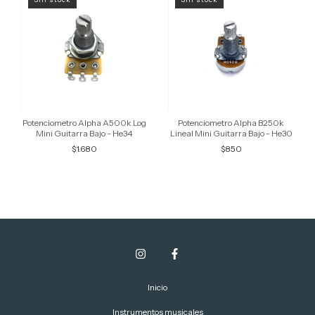
Potenciometro Alpha A500k Log
Potenciometro Alpha B250k
Mini Guitarra Bajo - He34
Lineal Mini Guitarra Bajo - He30
$1.680
$850
Inicio
Instrumentos musicales